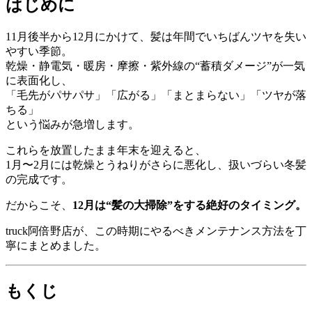
はじめに
11月後半から12月にかけて、髪は年間でいちばんツヤを失い
やすい季節。
乾燥・静電気・暖房・摩擦・紫外線の“蓄積ダメージ”が一気
に表面化し、
「毛先がパサパサ」「広がる」「まとまらない」「ツヤが落
ちる」
という悩みが急増します。
これらを放置したまま年末を迎えると、
1月〜2月には乾燥とうねりがさらに悪化し、扱いづらい冬髪
の完成です。
だからこそ、
12月は“髪の大掃除”をする絶好のタイミング。
truck阿倍野店が、この時期にやるべきメンテナンス方法を丁
寧にまとめました。
もくじ