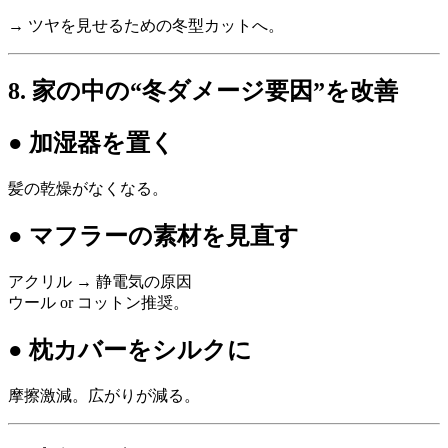
→ ツヤを見せるための冬型カットへ。
8. 家の中の“冬ダメージ要因”を改善
● 加湿器を置く
髪の乾燥がなくなる。
● マフラーの素材を見直す
アクリル → 静電気の原因
ウール or コットン推奨。
● 枕カバーをシルクに
摩擦激減。広がりが減る。