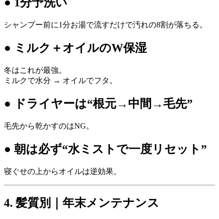
● 1分予洗い
シャンプー前に1分お湯で流すだけで汚れの8割が落ちる。
● ミルク＋オイルのW保湿
冬はこれが最強。
ミルクで水分 → オイルでフタ。
● ドライヤーは“根元→中間→毛先”
毛先から乾かすのはNG。
● 朝は必ず“水ミストで一度リセット”
寝ぐせの上からオイルは逆効果。
4. 髪質別｜年末メンテナンス