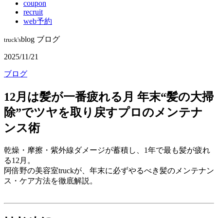
coupon
recruit
web予約
blog
ブログ
truck's
2025/11/21
ブログ
12月は髪が一番疲れる月 年末“髪の大掃
除”でツヤを取り戻すプロのメンテナ
ンス術
乾燥・摩擦・紫外線ダメージが蓄積し、1年で最も髪が疲れ
る12月。
阿倍野の美容室truckが、年末に必ずやるべき髪のメンテナン
ス・ケア方法を徹底解説。