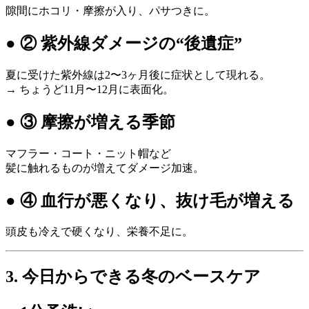
隙間にホコリ・摩擦が入り、パサつきに。
● ② 紫外線ダメージの“後遺症”
夏に受けた紫外線は2〜3ヶ月後に症状として現れる。
→ ちょうど11月〜12月に表面化。
● ③ 摩擦が増える季節
マフラー・コート・ニット帽など
髪に触れるものが増えてダメージ加速。
● ④ 血行が悪くなり、抜け毛が増える
頭皮も冷えで硬くなり、栄養不足に。
3. 今日からできる冬のベースケア