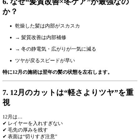
6. なぜ“髪質改善×冬ケア”が最強なの
か？
乾燥した髪は内部がスカスカ
→ 髪質改善は内部補修
→ 冬の静電気・広がりが一気に減る
ツヤが戻るスピードが早い
特に12月の施術は翌年の髪の状態を左右します。
7. 12月のカットは“軽さよりツヤ”を重
視
12月は…
✔ レイヤーを入れすぎない
✔ 毛先の厚みを残す
✔ 表面は“切りすぎ注意”