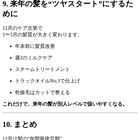
9. 来年の髪を“ツヤスタート”にするた
めに
12月のケア次第で
1〜3月の髪質が大きく変わります。
年末前に髪質改善
週2のミルクケア
スチームトリートメント
トラックオイルNo.3で仕上げ
乾燥毛はカットで整える
これだけで、来年の髪が別人レベルで扱いやすくなる。
10. まとめ
12月は髪の“年間最疲労期”。