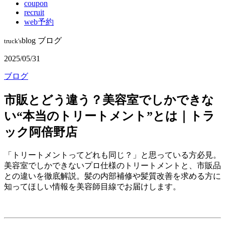
coupon
recruit
web予約
blog
ブログ
truck's
2025/05/31
ブログ
市販とどう違う？美容室でしかできな
い“本当のトリートメント”とは｜トラ
ック阿倍野店
「トリートメントってどれも同じ？」と思っている方必見。
美容室でしかできないプロ仕様のトリートメントと、市販品
との違いを徹底解説。髪の内部補修や髪質改善を求める方に
知ってほしい情報を美容師目線でお届けします。