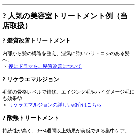
? 人気の美容室トリートメント例（当
店取扱）
? 髪質改善トリートメント
内部から髪の構造を整え、湿気に強いハリ・コシのある髪
へ。
＞
髪にドラマを。髪質改善について
? リケラエマルジョン
毛髪の骨格レベルで補修。エイジング毛やハイダメージ毛に
も効果◎
＞
リケラエマルジョンの詳しい紹介はこちら
? 酸熱トリートメント
持続性が高く、3〜4週間以上効果が実感できる集中ケア。