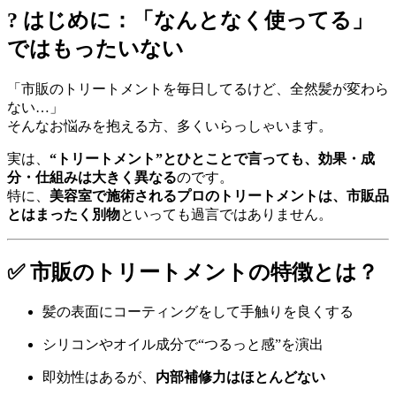
? はじめに：「なんとなく使ってる」
ではもったいない
「市販のトリートメントを毎日してるけど、全然髪が変わら
ない…」
そんなお悩みを抱える方、多くいらっしゃいます。
実は、
“トリートメント”とひとことで言っても、効果・成
分・仕組みは大きく異なる
のです。
特に、
美容室で施術されるプロのトリートメントは、市販品
とはまったく別物
といっても過言ではありません。
✅ 市販のトリートメントの特徴とは？
髪の表面にコーティングをして手触りを良くする
シリコンやオイル成分で“つるっと感”を演出
即効性はあるが、
内部補修力はほとんどない