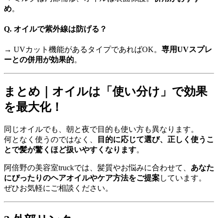
め
。
Q. オイルで紫外線は防げる？
→ UVカット機能があるタイプであればOK。
専用UVスプレ
ーとの併用が効果的
。
まとめ｜オイルは「使い分け」で効果
を最大化！
同じオイルでも、朝と夜で目的も使い方も異なります。
何となく使うのではなく、
目的に応じて選び、正しく使うこ
とで髪が驚くほど扱いやすくなります
。
阿倍野の美容室truckでは、髪質やお悩みに合わせて、
あなた
にぴったりのヘアオイルやケア方法をご提案
しています。
ぜひお気軽にご相談ください。