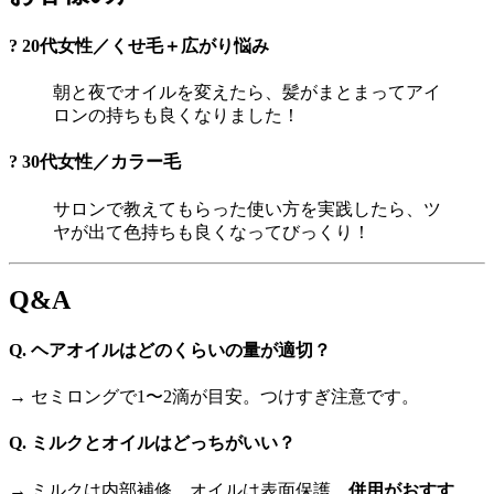
? 20代女性／くせ毛＋広がり悩み
朝と夜でオイルを変えたら、髪がまとまってアイ
ロンの持ちも良くなりました！
? 30代女性／カラー毛
サロンで教えてもらった使い方を実践したら、ツ
ヤが出て色持ちも良くなってびっくり！
Q&A
Q. ヘアオイルはどのくらいの量が適切？
→ セミロングで1〜2滴が目安。つけすぎ注意です。
Q. ミルクとオイルはどっちがいい？
→ ミルクは内部補修、オイルは表面保護。
併用がおすす