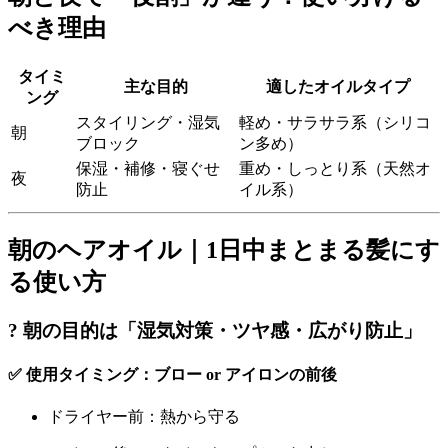
べき理由
タイミ
主な目的
適したオイルタイプ
ング
スタイリング・湿気
軽め・サラサラ系（シリコ
朝
ブロック
ン多め）
保湿・補修・寝ぐせ
重め・しっとり系（天然オ
夜
防止
イル系）
朝のヘアオイル｜1日中まとまる髪にす
る使い方
? 朝の目的は「湿気対策・ツヤ感・広がり防止」
✅ 使用タイミング：ブロー or アイロンの前後
ドライヤー前：熱から守る