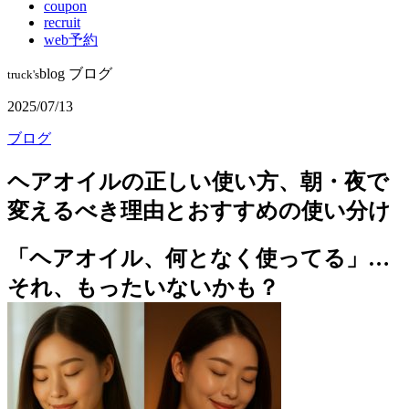
coupon
recruit
web予約
blog
ブログ
truck's
2025/07/13
ブログ
ヘアオイルの正しい使い方、朝・夜で
変えるべき理由とおすすめの使い分け
「ヘアオイル、何となく使ってる」…
それ、もったいないかも？