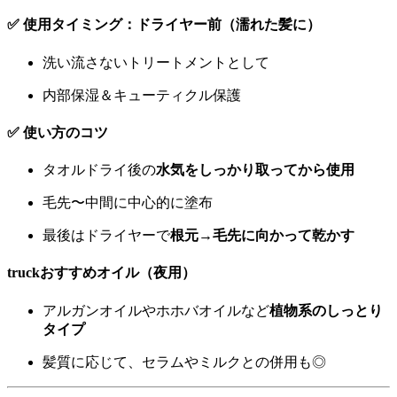
✅ 使用タイミング：ドライヤー前（濡れた髪に）
洗い流さないトリートメントとして
内部保湿＆キューティクル保護
✅ 使い方のコツ
タオルドライ後の
水気をしっかり取ってから使用
毛先〜中間に中心的に塗布
最後はドライヤーで
根元→毛先に向かって乾かす
truckおすすめオイル（夜用）
アルガンオイルやホホバオイルなど
植物系のしっとり
タイプ
髪質に応じて、セラムやミルクとの併用も◎