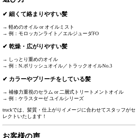
✔ 細くて絡まりやすい髪
→ 軽めのオイル or オイルミスト
→ 例：モロッカンライト／エルジューダFO
✔ 乾燥・広がりやすい髪
→ しっとり重めのオイル
→ 例：N.ポリッシュオイル／トラックオイルNo.3
✔ カラーやブリーチをしている髪
→ 補修力重視のセラム or 二層式トリートメントオイル
→ 例：ケラスターゼ ユイルシリーズ
truckでは、髪質・仕上がりイメージに合わせてスタッフがセ
レクトいたします！
お客様の声