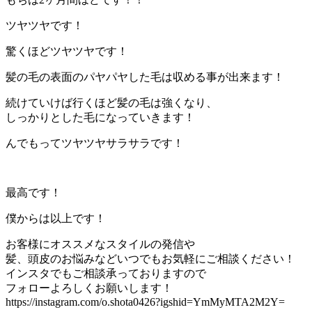
ツヤツヤです！
驚くほどツヤツヤです！
髪の毛の表面のパヤパヤした毛は収める事が出来ます！
続けていけば行くほど髪の毛は強くなり、
しっかりとした毛になっていきます！
んでもってツヤツヤサラサラです！
最高です！
僕からは以上です！
お客様にオススメなスタイルの発信や
髪、頭皮のお悩みなどいつでもお気軽にご相談ください！
インスタでもご相談承っておりますので
フォローよろしくお願いします！
https://instagram.com/o.shota0426?igshid=YmMyMTA2M2Y=