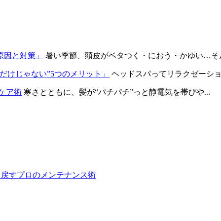
原因と対策」
暑い季節、頭皮がベタつく・におう・かゆい…そんな
だけじゃない”5つのメリット」
ヘッドスパってリラクゼーション
ケア術
寒さとともに、髪が“パチパチ”っと静電気を帯びや...
取り戻すプロのメンテナンス術