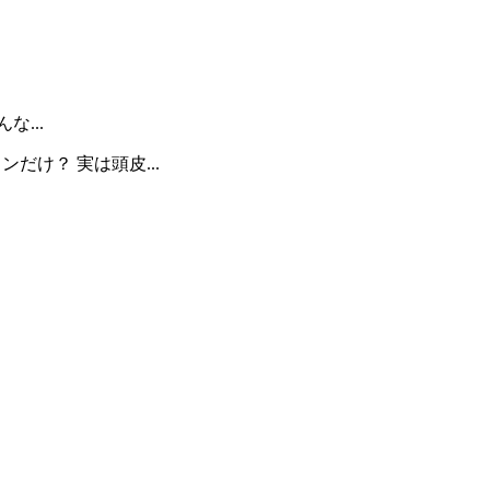
...
だけ？ 実は頭皮...