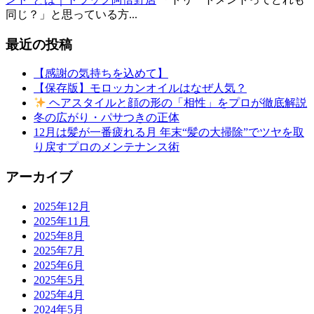
同じ？」と思っている方...
最近の投稿
【感謝の気持ちを込めて】
【保存版】モロッカンオイルはなぜ人気？
ヘアスタイルと顔の形の「相性」をプロが徹底解説
冬の広がり・パサつきの正体
12月は髪が一番疲れる月 年末“髪の大掃除”でツヤを取
り戻すプロのメンテナンス術
アーカイブ
2025年12月
2025年11月
2025年8月
2025年7月
2025年6月
2025年5月
2025年4月
2024年5月