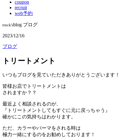
coupon
recruit
web予約
blog
ブログ
truck's
2023/12/16
ブログ
トリートメント
いつもブログを見ていただきありがとうございます！
皆様お店でトリートメントは
されますか？？
最近よく相談されるのが、
『トリートメントしてもすぐに元に戻っちゃう』
確かにこの気持ちはわかります。
ただ、カラーやパーマをされる時は
極力一緒にするのをお勧めしております！