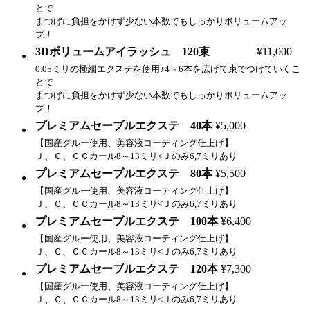
とで
まつげに負担をかけず少ない本数でもしっかりボリュームアッ
プ！
3Dボリュームアイラッシュ 120束
¥11,000
0.05ミリの極細エクステを使用♪4～6本を広げて束でつけていくこ
とで
まつげに負担をかけず少ない本数でもしっかりボリュームアッ
プ！
プレミアムセーブルエクステ 40本
¥5,000
【国産グルー使用、美容液コーティング仕上げ】
Ｊ、Ｃ、ＣＣカール8～13ミリ<Ｊのみ6,7ミリあり
プレミアムセーブルエクステ 80本
¥5,500
【国産グルー使用、美容液コーティング仕上げ】
Ｊ、Ｃ、ＣＣカール8～13ミリ<Ｊのみ6,7ミリあり
プレミアムセーブルエクステ 100本
¥6,400
【国産グルー使用、美容液コーティング仕上げ】
Ｊ、Ｃ、ＣＣカール8～13ミリ<Ｊのみ6,7ミリあり
プレミアムセーブルエクステ 120本
¥7,300
【国産グルー使用、美容液コーティング仕上げ】
Ｊ、Ｃ、ＣＣカール8～13ミリ<Ｊのみ6,7ミリあり