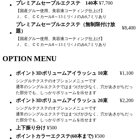
プレミアムセーブルエクステ 140本
¥7,700
【国産グルー使用、美容液コーティング仕上げ】
Ｊ、Ｃ、ＣＣカール8～13ミリ<Ｊのみ6,7ミリあり
プレミアムセーブルエクステ（無制限付け放
¥8,400
題）
【国産グルー使用、美容液コーティング仕上げ】
Ｊ、Ｃ、ＣＣカール8～13ミリ<Ｊのみ6,7ミリあり
OPTION MENU
ポイント3Dボリュームアイラッシュ 10束
¥1,100
シングルテクステのオプションメニューです
通常のシングルエクステではまつげが少なく、穴があきがちだっ
た部分でも、しっかりボリュームを出せます
ポイント3Dボリュームアイラッシュ 20束
¥2,200
シングルテクステのオプションメニューです
通常のシングルエクステではまつげが少なく、穴があきがちだっ
た部分でも、しっかりボリュームを出せます
上下振り分け
¥500
ポイントカラーエクステ(60本まで)
¥500