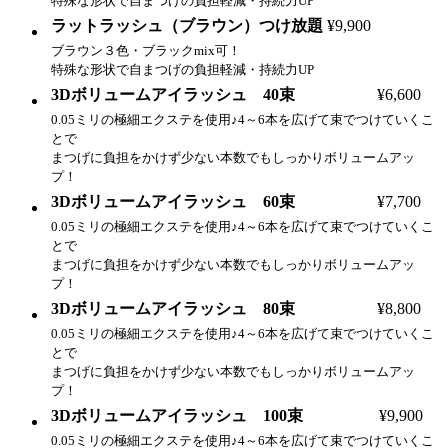
特殊な形状で自まつげの負担軽減・持続力UP
ラットラッシュ（ブラウン）つけ放題
¥9,900
ブラウン３色・ブラックmix可！
特殊な形状で自まつげの負担軽減・持続力UP
3Dボリュームアイラッシュ 40束
¥6,600
0.05ミリの極細エクステを使用♪4～6本を広げて束でつけていくこ
とで
まつげに負担をかけず少ない本数でもしっかりボリュームアッ
プ！
3Dボリュームアイラッシュ 60束
¥7,700
0.05ミリの極細エクステを使用♪4～6本を広げて束でつけていくこ
とで
まつげに負担をかけず少ない本数でもしっかりボリュームアッ
プ！
3Dボリュームアイラッシュ 80束
¥8,800
0.05ミリの極細エクステを使用♪4～6本を広げて束でつけていくこ
とで
まつげに負担をかけず少ない本数でもしっかりボリュームアッ
プ！
3Dボリュームアイラッシュ 100束
¥9,900
0.05ミリの極細エクステを使用♪4～6本を広げて束でつけていくこ