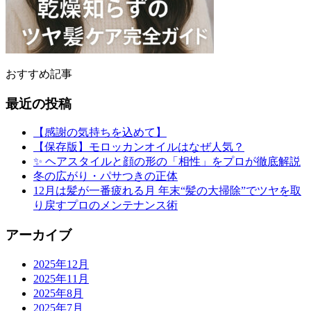
おすすめ記事
最近の投稿
【感謝の気持ちを込めて】
【保存版】モロッカンオイルはなぜ人気？
✨ ヘアスタイルと顔の形の「相性」をプロが徹底解説
冬の広がり・パサつきの正体
12月は髪が一番疲れる月 年末“髪の大掃除”でツヤを取
り戻すプロのメンテナンス術
アーカイブ
2025年12月
2025年11月
2025年8月
2025年7月